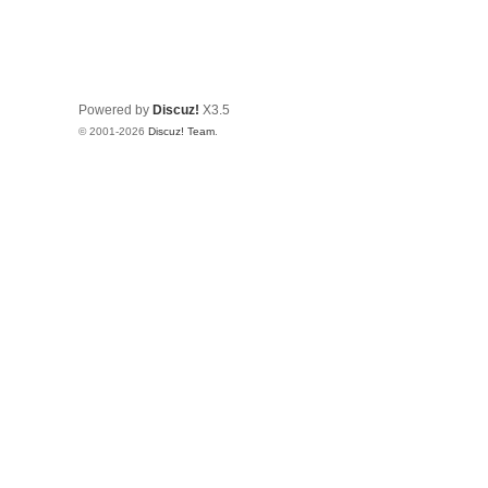
Powered by
Discuz!
X3.5
© 2001-2026
Discuz! Team
.