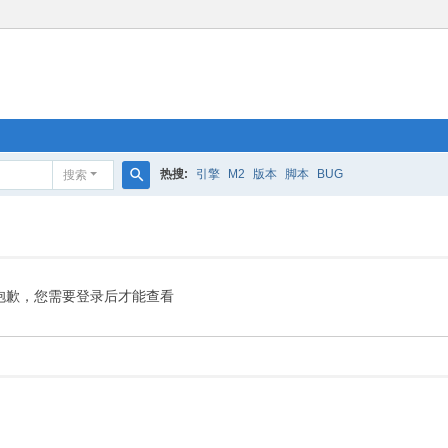
热搜:
引擎
M2
版本
脚本
BUG
搜索
搜
索
抱歉，您需要登录后才能查看