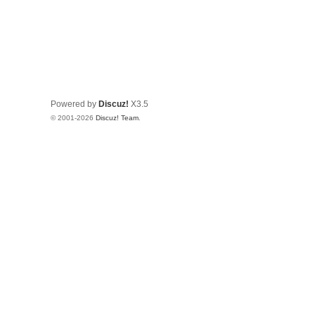
Powered by
Discuz!
X3.5
© 2001-2026
Discuz! Team
.