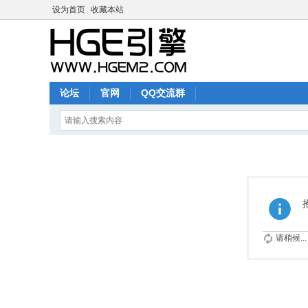
设为首页
收藏本站
论坛
官网
QQ交流群
请稍候...