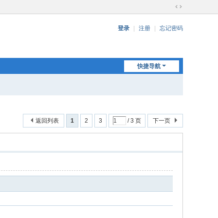
切
换
登录
|
注册
|
忘记密码
到
宽
版
快捷导航
返回列表
1
2
3
/ 3 页
下一页