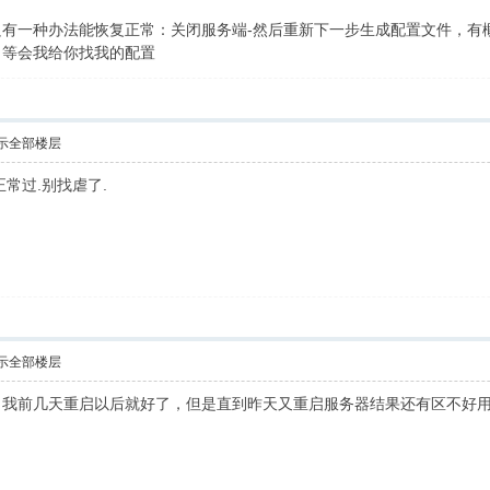
只有一种办法能恢复正常：关闭服务端-然后重新下一步生成配置文件，有
，等会我给你找我的配置
示全部楼层
常过.别找虐了.
示全部楼层
，我前几天重启以后就好了，但是直到昨天又重启服务器结果还有区不好