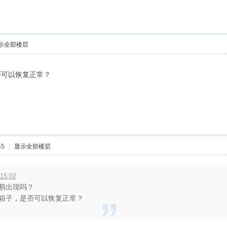
示全部楼层
？
否可以恢复正常？
45
|
显示全部楼层
15:02
易出现吗？
箱子，是否可以恢复正常？