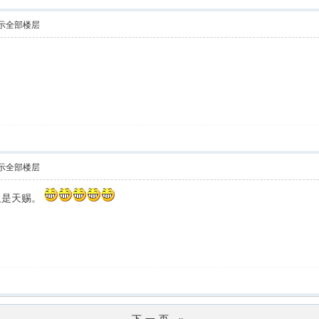
示全部楼层
示全部楼层
仅是天赐。