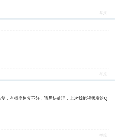
举报
举报
以恢复，有概率恢复不好，请尽快处理，上次我把视频发给Q
举报