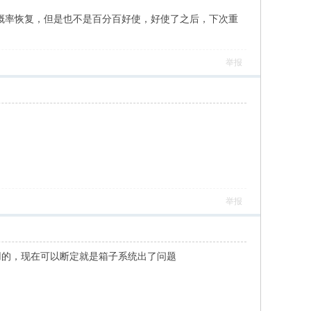
概率恢复，但是也不是百分百好使，好使了之后，下次重
举报
举报
用的，现在可以断定就是箱子系统出了问题