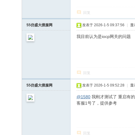
回复
55仿盛大搜服网
发表于 2026-1-5 09:37:56
|
显
我目前认为是iocp网关的问题
回复
55仿盛大搜服网
发表于 2026-1-5 09:52:28
|
显
@1580
我刚才测试了 重启有的
客服1号了，提供参考
回复