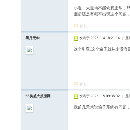
小退，大退均不能恢复正常，
启后还是有概率出现这个问题
回复
黑月无华
发表于 2026-1-4 18:21:14
|
显
这个引擎.这个箱子就从来没有正
回复
55仿盛大搜服网
发表于 2026-1-5 09:35:02
|
显
我前几天就说箱子系统有问题