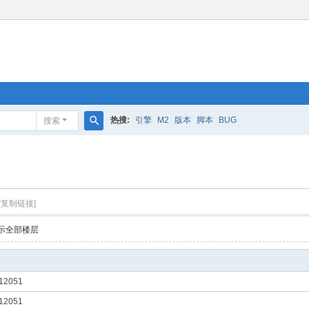
热搜:
引擎
M2
版本
脚本
BUG
搜索
搜
索
[复制链接]
示全部楼层
12051
12051