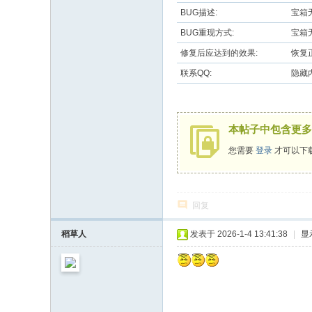
BUG描述:
宝箱
BUG重现方式:
宝箱
修复后应达到的效果:
恢复
联系QQ:
隐藏
本帖子中包含更多
您需要
登录
才可以下
回复
稻草人
发表于 2026-1-4 13:41:38
|
显