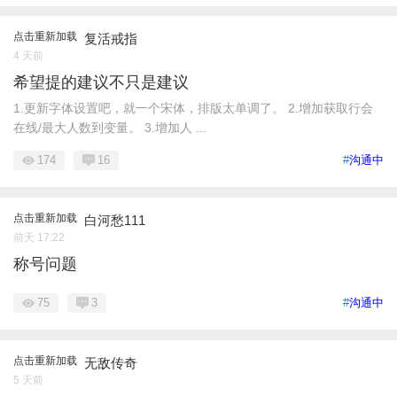
点击重新加载
复活戒指
4 天前
希望提的建议不只是建议
1.更新字体设置吧，就一个宋体，排版太单调了。 2.增加获取行会
在线/最大人数到变量。 3.增加人 ...
174
16
#
沟通中
点击重新加载
白河愁111
前天 17:22
称号问题
75
3
#
沟通中
点击重新加载
无敌传奇
5 天前