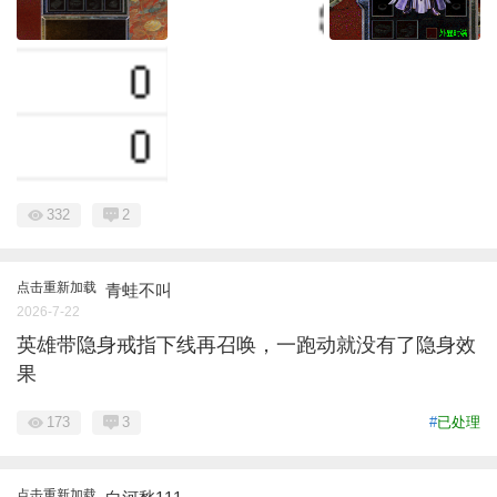
332
2
点击重新加载
青蛙不叫
2026-7-22
英雄带隐身戒指下线再召唤，一跑动就没有了隐身效
果
173
3
#
已处理
点击重新加载