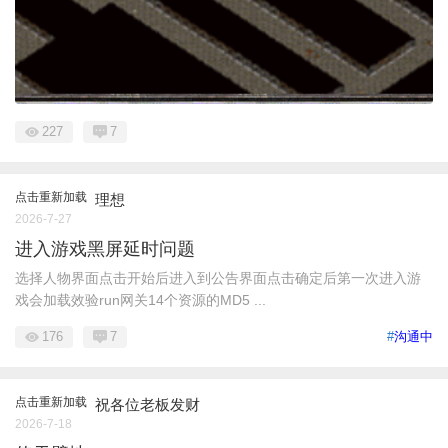
227
7
点击重新加载
理想
2026-7-27
进入游戏黑屏延时问题
选择人物界面点击开始后进入到公告界面点击确定后第一次进入游
戏会加载效验run网关14个资源的MD5 ...
176
7
#
沟通中
点击重新加载
祝各位老板发财
2026-7-18