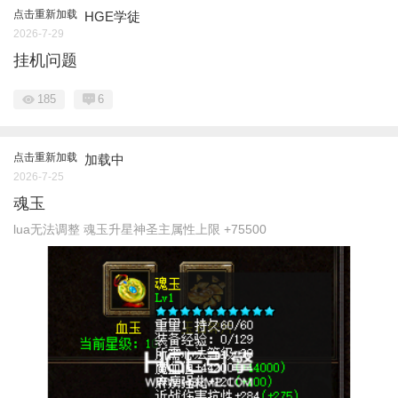
点击重新加载
HGE学徒
2026-7-29
挂机问题
185
6
点击重新加载
加载中
2026-7-25
魂玉
lua无法调整 魂玉升星神圣主属性上限 +75500