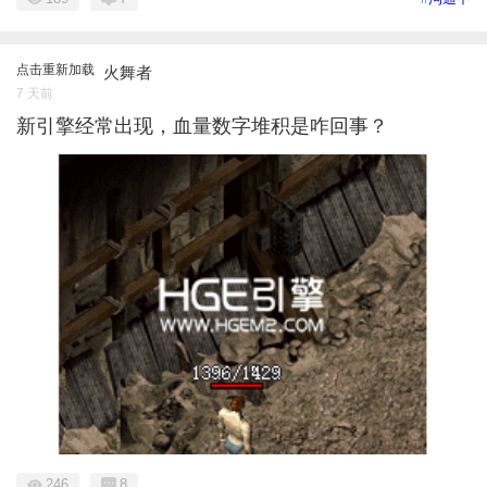
点击重新加载
火舞者
7 天前
新引擎经常出现，血量数字堆积是咋回事？
246
8