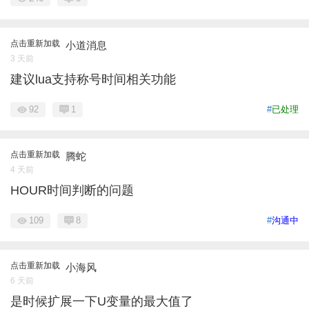
点击重新加载
小道消息
3 天前
建议lua支持称号时间相关功能
92
1
#
已处理
点击重新加载
腾蛇
4 天前
HOUR时间判断的问题
109
8
#
沟通中
点击重新加载
小海风
6 天前
是时候扩展一下U变量的最大值了