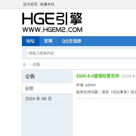
设为首页
收藏本站
论坛
官网
QQ交流群
›
公告
H
2026-8-4提现结算完毕
公告
(2024-9
G
作者:
admin
全部
E
如有任何问题，请至《论坛事务》区
2024 年 09 月
M
2
论
坛