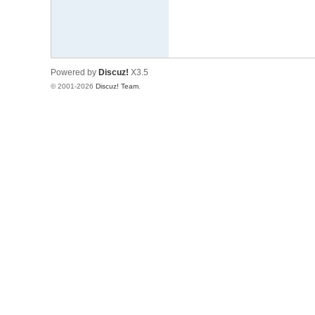
Powered by
Discuz!
X3.5
© 2001-2026
Discuz! Team
.